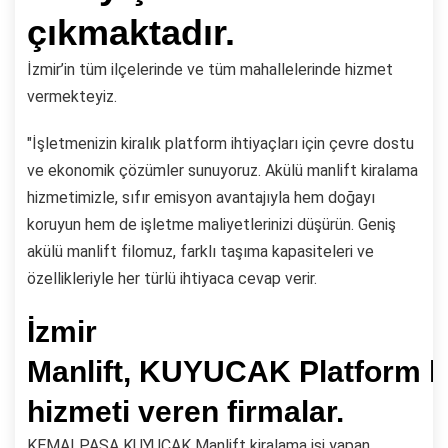
çıkmaktadır.
İzmir’in tüm ilçelerinde ve tüm mahallelerinde hizmet
vermekteyiz.
"İşletmenizin kiralık platform ihtiyaçları için çevre dostu
ve ekonomik çözümler sunuyoruz. Akülü manlift kiralama
hizmetimizle, sıfır emisyon avantajıyla hem doğayı
koruyun hem de işletme maliyetlerinizi düşürün. Geniş
akülü manlift filomuz, farklı taşıma kapasiteleri ve
özellikleriyle her türlü ihtiyaca cevap verir.
İzmir
Manlift, KUYUCAK Platform k
hizmeti veren firmalar.
KEMALPAŞA KUYUCAK Manlift kiralama işi yapan