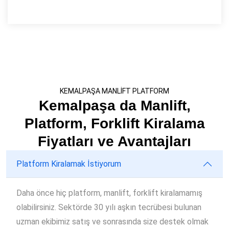
KEMALPAŞA MANLİFT PLATFORM
Kemalpaşa da Manlift,
Platform, Forklift Kiralama
Fiyatları ve Avantajları
Platform Kiralamak İstiyorum
Daha önce hiç platform, manlift, forklift kiralamamış
olabilirsiniz. Sektörde 30 yılı aşkın tecrübesi bulunan
uzman ekibimiz satış ve sonrasında size destek olmak