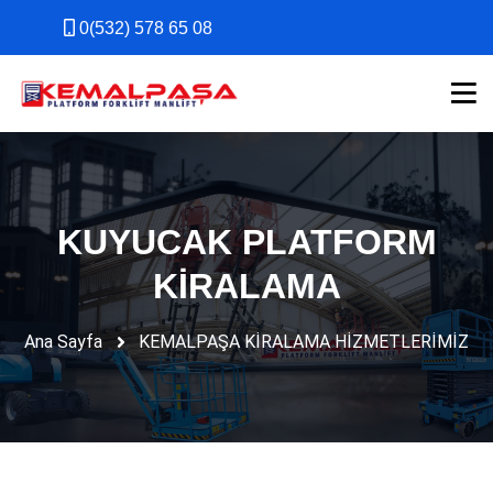
0(532) 578 65 08
0(532) 578 65 08
KUYUCAK PLATFORM
KİRALAMA
Ana Sayfa
KEMALPAŞA KİRALAMA HİZMETLERİMİZ