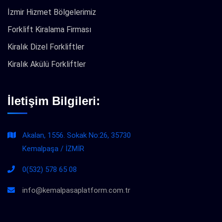
İzmir Hizmet Bölgelerimiz
Forklift Kiralama Firması
Kiralık Dizel Forkliftler
Kiralık Akülü Forkliftler
İletişim Bilgileri:
Akalan, 1556. Sokak No:26, 35730
Kemalpaşa / İZMİR
0(532) 578 65 08
info@kemalpasaplatform.com.tr